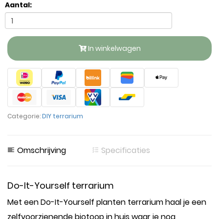
Aantal:
In winkelwagen
Categorie:
DIY terrarium
Omschrijving
Specificaties
Do-It-Yourself terrarium
Met een Do-It-Yourself planten terrarium haal je een
zelfvoorzienende biotoop in huis waar je nog