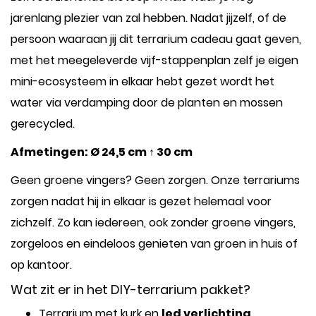
jarenlang plezier van zal hebben. Nadat jijzelf, of de
persoon waaraan jij dit terrarium cadeau gaat geven,
met het meegeleverde vijf-stappenplan zelf je eigen
mini-ecosysteem in elkaar hebt gezet wordt het
water via verdamping door de planten en mossen
gerecycled.
Afmetingen: Ø 24,5 cm ↑ 30 cm
Geen groene vingers? Geen zorgen. Onze terrariums
zorgen nadat hij in elkaar is gezet helemaal voor
zichzelf. Zo kan iedereen, ook zonder groene vingers,
zorgeloos en eindeloos genieten van groen in huis of
op kantoor.
Wat zit er in het DIY-terrarium pakket?
Terrarium me
t kurk en
led verlichting