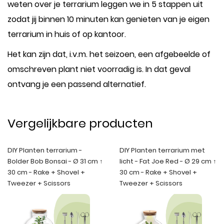
weten over je terrarium leggen we in 5 stappen uit
zodat jij binnen 10 minuten kan genieten van je eigen
terrarium in huis of op kantoor.
Het kan zijn dat, i.v.m. het seizoen, een afgebeelde of
omschreven plant niet voorradig is. In dat geval
ontvang je een passend alternatief.
Vergelijkbare producten
DIY Planten terrarium -
DIY Planten terrarium met
Bolder Bob Bonsai - Ø 31 cm ↑
licht - Fat Joe Red - Ø 29 cm ↑
30 cm - Rake + Shovel +
30 cm - Rake + Shovel +
Tweezer + Scissors
Tweezer + Scissors