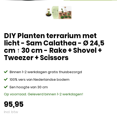
DIY Planten terrarium met
licht - Sam Calathea - Ø 24,5
cm ↑ 30 cm - Rake + Shovel +
Tweezer + Scissors
Binnen 1-2 werkdagen gratis thuisbezorgd
100% vers van Nederlandse bodem
Een hoogte van 30 cm
Op voorraad. Geleverd binnen 1-2 werkdagen!
95,95
Incl. btw