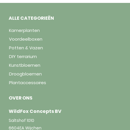
ALLE CATEGORIEËN
Kamerplanten
Voordeelboxen
Potten & Vazen
DIY terrarium
Kunstbloemen
Droogbloemen
Plantaccessoires
OVER ONS
WildFox Concepts BV
Saltshof 1010
6604EA
Wijchen