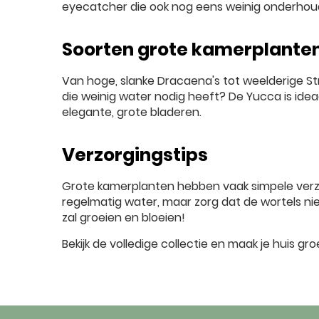
eyecatcher die ook nog eens weinig onderhoud
Soorten grote kamerplante
Van hoge, slanke Dracaena's tot weelderige Strel
die weinig water nodig heeft? De Yucca is ideaa
elegante, grote bladeren.
Verzorgingstips
Grote kamerplanten hebben vaak simpele verzor
regelmatig water, maar zorg dat de wortels nie
zal groeien en bloeien!
Bekijk de volledige collectie en maak je huis g