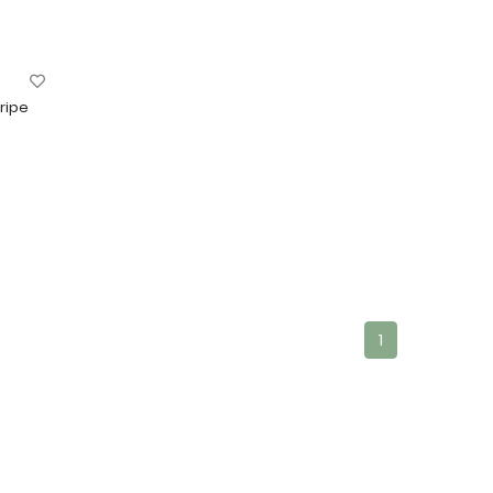
ripe
1