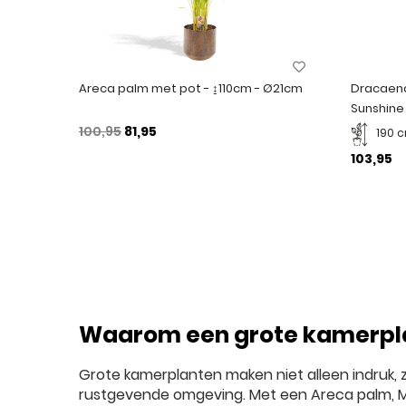
Areca palm met pot - ↨110cm - Ø21cm
Dracaen
Sunshine
100,95
81,95
190 
103,95
Waarom een grote kamerpl
Grote kamerplanten maken niet alleen indruk, 
rustgevende omgeving. Met een Areca palm, Mo