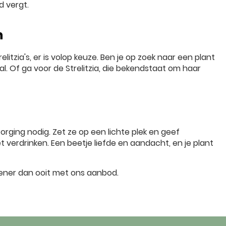
 vergt.
n
itzia's, er is volop keuze. Ben je op zoek naar een plant
l. Of ga voor de Strelitzia, die bekendstaat om haar
ging nodig. Zet ze op een lichte plek en geef
t verdrinken. Een beetje liefde en aandacht, en je plant
roener dan ooit met ons aanbod.