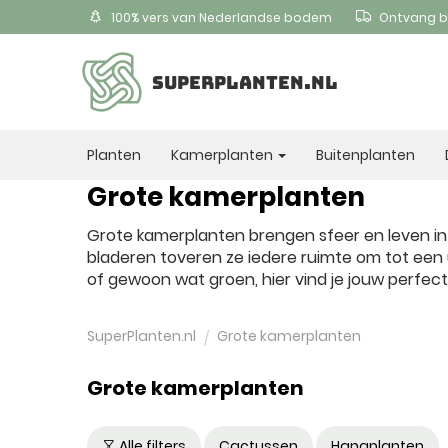
100% vers van Nederlandse bodem
Ontvang b
SUPERPLANTEN.NL
Planten
Kamerplanten
Buitenplanten
Grote kamerplanten
Grote kamerplanten brengen sfeer en leven in
bladeren toveren ze iedere ruimte om tot een u
of gewoon wat groen, hier vind je jouw perfect
SuperPlanten.nl
Grote kamerplanten
Grote kamerplanten
Alle filters
Cactussen
Hangplanten