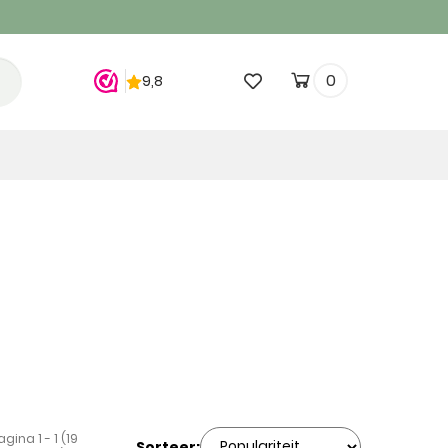
0
agina 1 - 1 (19
Sorteer: