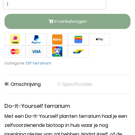
In winkelwagen
Categorie:
DIY terrarium
Omschrijving
Specificaties
Do-It-Yourself terrarium
Met een Do-It-Yourself planten terrarium haal je een
zelfvoorzienende biotoop in huis waar je nog
jarenlang plezier van zal hebben. Nadat jijzelf, of de