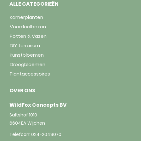
ALLE CATEGORIEËN
Kamerplanten
Voordeelboxen
Potten & Vazen
DIY terrarium
Kunstbloemen
Droogbloemen
Plantaccessoires
OVER ONS
WildFox Concepts BV
Saltshof 1010
6604EA
Wijchen
Telefoon:
024-2048070