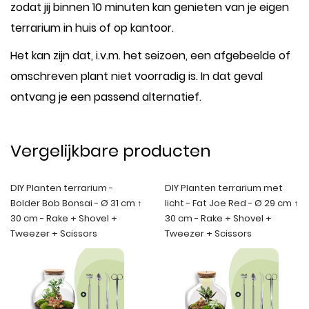
zodat jij binnen 10 minuten kan genieten van je eigen
terrarium in huis of op kantoor.
Het kan zijn dat, i.v.m. het seizoen, een afgebeelde of
omschreven plant niet voorradig is. In dat geval
ontvang je een passend alternatief.
Vergelijkbare producten
DIY Planten terrarium -
DIY Planten terrarium met
Bolder Bob Bonsai - Ø 31 cm ↑
licht - Fat Joe Red - Ø 29 cm ↑
30 cm - Rake + Shovel +
30 cm - Rake + Shovel +
Tweezer + Scissors
Tweezer + Scissors