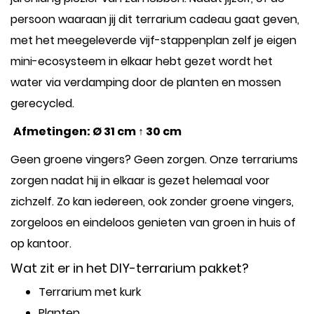
persoon waaraan jij dit terrarium cadeau gaat geven,
met het meegeleverde vijf-stappenplan zelf je eigen
mini-ecosysteem in elkaar hebt gezet wordt het
water via verdamping door de planten en mossen
gerecycled.
Afmetingen: Ø 31 cm ↑ 30 cm
Geen groene vingers? Geen zorgen. Onze terrariums
zorgen nadat hij in elkaar is gezet helemaal voor
zichzelf. Zo kan iedereen, ook zonder groene vingers,
zorgeloos en eindeloos genieten van groen in huis of
op kantoor.
Wat zit er in het DIY-terrarium pakket?
Terrarium me
t kurk
Planten