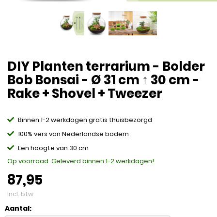
DIY Planten terrarium - Bolder
Bob Bonsai - Ø 31 cm ↑ 30 cm -
Rake + Shovel + Tweezer
Binnen 1-2 werkdagen gratis thuisbezorgd
100% vers van Nederlandse bodem
Een hoogte van 30 cm
Op voorraad. Geleverd binnen 1-2 werkdagen!
87,95
Incl. btw
Aantal: