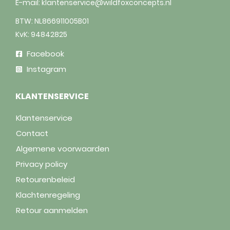
E-mail:
klantenservice@wildfoxconcepts.nl
BTW: NL866911005B01
KvK: 94842825
Facebook
Instagram
KLANTENSERVICE
Klantenservice
Contact
Algemene voorwaarden
Privacy policy
Retourenbeleid
Klachtenregeling
Retour aanmelden