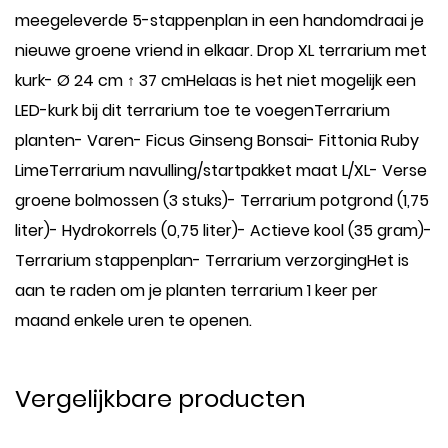
meegeleverde 5-stappenplan in een handomdraai je
nieuwe groene vriend in elkaar. Drop XL terrarium met
kurk- Ø 24 cm ↑ 37 cmHelaas is het niet mogelijk een
LED-kurk bij dit terrarium toe te voegenTerrarium
planten- Varen- Ficus Ginseng Bonsai- Fittonia Ruby
LimeTerrarium navulling/startpakket maat L/XL- Verse
groene bolmossen (3 stuks)- Terrarium potgrond (1,75
liter)- Hydrokorrels (0,75 liter)- Actieve kool (35 gram)-
Terrarium stappenplan- Terrarium verzorgingHet is
aan te raden om je planten terrarium 1 keer per
maand enkele uren te openen.
Vergelijkbare producten