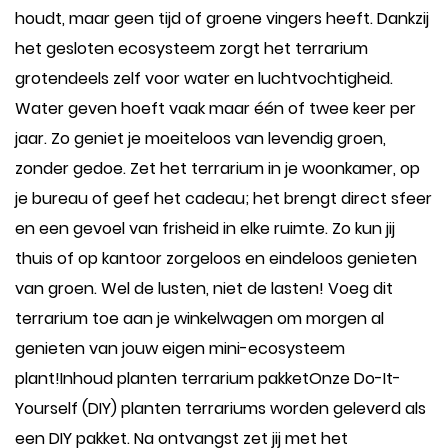
houdt, maar geen tijd of groene vingers heeft. Dankzij
het gesloten ecosysteem zorgt het terrarium
grotendeels zelf voor water en luchtvochtigheid.
Water geven hoeft vaak maar één of twee keer per
jaar. Zo geniet je moeiteloos van levendig groen,
zonder gedoe. Zet het terrarium in je woonkamer, op
je bureau of geef het cadeau; het brengt direct sfeer
en een gevoel van frisheid in elke ruimte. Zo kun jij
thuis of op kantoor zorgeloos en eindeloos genieten
van groen. Wel de lusten, niet de lasten! Voeg dit
terrarium toe aan je winkelwagen om morgen al
genieten van jouw eigen mini-ecosysteem
plant!Inhoud planten terrarium pakketOnze Do-It-
Yourself (DIY) planten terrariums worden geleverd als
een DIY pakket. Na ontvangst zet jij met het