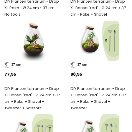
DIY Planten terrarium - Drop
DIY Planten terrarium - Drop
XL Palm - Ø 24 cm ↑ 37 cm -
XL Bonsai 'red' - Ø 24 cm ↑ 37
No tools
cm - Rake + Shovel
37 cm
37 cm
77,95
98,95
DIY Planten terrarium - Drop
DIY Planten terrarium - Drop
XL Bonsai 'red' - Ø 24 cm ↑ 37
XL Bonsai 'red' - Ø 24 cm ↑ 37
cm - Rake + Shovel +
cm - Rake + Shovel +
Tweezer + Scissors
Tweezer