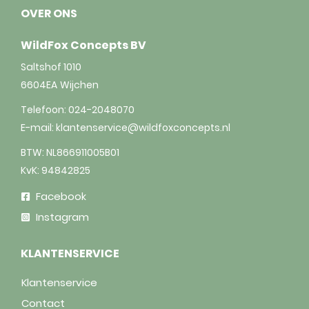
OVER ONS
WildFox Concepts BV
Saltshof 1010
6604EA
Wijchen
Telefoon:
024-2048070
E-mail:
klantenservice@wildfoxconcepts.nl
BTW: NL866911005B01
KvK: 94842825
Facebook
Instagram
KLANTENSERVICE
Klantenservice
Contact