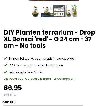
DIY Planten terrarium - Drop
XL Bonsai 'red' - Ø 24 cm ↑ 37
cm - No tools
Binnen 1-2 werkdagen gratis thuisbezorgd
100% vers van Nederlandse bodem
Een hoogte van 37 cm
Op voorraad. Geleverd binnen 1-2 werkdagen!
66,95
Incl. btw
Aantal: