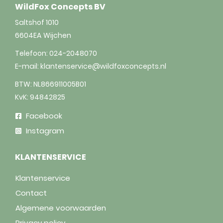
WildFox Concepts BV
Saltshof 1010
6604EA
Wijchen
Telefoon:
024-2048070
E-mail:
klantenservice@wildfoxconcepts.nl
BTW: NL866911005B01
KvK: 94842825
Facebook
Instagram
KLANTENSERVICE
Klantenservice
Contact
Algemene voorwaarden
Privacy policy