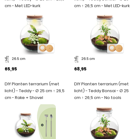
cm - Met LED-kurk
cm ↑ 26,5 cm - Met LED-kurk
26.5 cm
26.5 cm
65,95
68,95
DIY Planten terrarium (met
DIY Planten terrarium (met
licht) - Teddy - Ø 25 cm ↑ 26,5
licht) - Teddy Bonsai - Ø 25
cm - Rake + Shovel
cm ↑ 26,5 cm - No tools