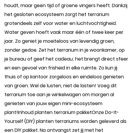
houdt, maar geen tijd of groene vingers heeft. Dankzij
het gesloten ecosysteem zorgt het terrarium
grotendeels zelf voor water en luchtvochtigheid.
Water geven hoeft vaak maar één of twee keer per
jaar. Zo geniet je moeiteloos van levendig groen,
zonder gedoe. Zet het terrarium in je woonkamer, op
je bureau of geef het cadeau; het brengt direct sfeer
en een gevoel van frisheid in elke ruimte. Zo kun jij
thuis of op kantoor zorgeloos en eindeloos genieten
van groen. Wel de lusten, niet de lasten! Voeg dit
terrarium toe aan je winkelwagen om morgen al
genieten van jouw eigen mini-ecosysteem
plant!Inhoud planten terrarium pakketOnze Do-It-
Yourself (DIY) planten terrariums worden geleverd als
een DIY pakket. Na ontvangst zet jij met het