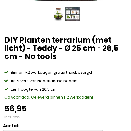
DIY Planten terrarium (met
licht) - Teddy - Ø 25 cm ↑ 26,5
cm - No tools
Binnen 1-2 werkdagen gratis thuisbezorgd
100% vers van Nederlandse bodem
Een hoogte van 26.5 cm
Op voorraad. Geleverd binnen 1-2 werkdagen!
56,95
Incl. btw
Aantal: