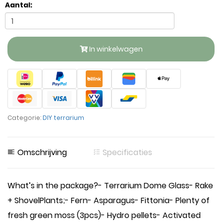
Aantal:
In winkelwagen
Categorie:
DIY terrarium
Omschrijving
Specificaties
What’s in the package?- Terrarium Dome Glass- Rake
+ ShovelPlants;- Fern- Asparagus- Fittonia- Plenty of
fresh green moss (3pcs)- Hydro pellets- Activated