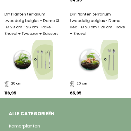
DIY Planten terrarium
DIY Planten terrarium
tweedelig bolglas - Dome XL
tweedelig bolglas - Dome
-Ø 28 cm ↑ 28 cm - Rake +
Red - Ø 20 cm ↑ 20 cm - Rake
Shovel + Tweezer + Scissors
+ Shovel
28 cm
20 cm
116,95
65,95
ALLE CATEGORIEËN
Kamerplanten