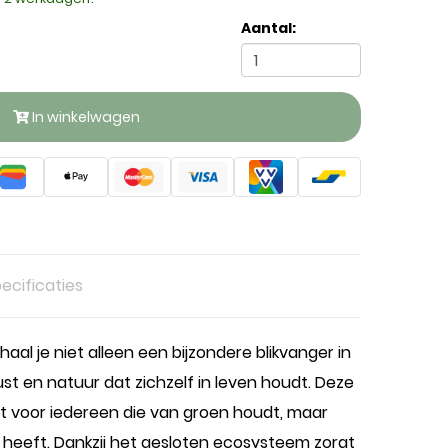
Aantal:
In winkelwagen
ecificaties
aal je niet alleen een bijzondere blikvanger in
ust en natuur dat zichzelf in leven houdt. Deze
ect voor iedereen die van groen houdt, maar
s heeft. Dankzij het gesloten ecosysteem zorgt