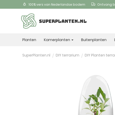
100% vers van Nederlandse bodem
Ontvang b
SUPERPLANTEN.NL
Planten
Kamerplanten
Buitenplanten
SuperPlanten.nl
DIY terrarium