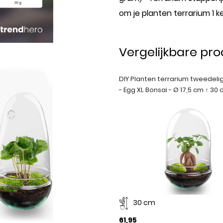
om je planten terrarium 1 
Vergelijkbare pr
DIY Planten terrarium tweedeli
- Egg XL Bonsai - Ø 17,5 cm ↑ 30
30 cm
61,95