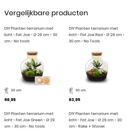
Vergelijkbare producten
DIY Planten terrarium met
DIY Planten terrarium met
licht - Fat Joe - Ø 29 cm ↑ 30
licht - Fat Joe Red - Ø 29 cm ↑
cm - No tools
30 cm - No Tools
30 cm
30 cm
66,95
63,95
DIY Planten terrarium met
DIY Planten terrarium met
licht - Fat Joe Green - Ø 29
licht - Fat Joe - Ø 29 cm ↑ 30
cm ↑ 30 cm - No tools
cm - Rake + Shovel