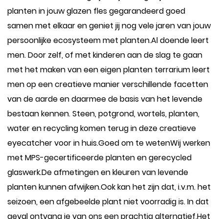
planten in jouw glazen fles gegarandeerd goed
samen met elkaar en geniet jij nog vele jaren van jouw
persoonlijke ecosysteem met planten.Al doende leert
men. Door zelf, of met kinderen aan de slag te gaan
met het maken van een eigen planten terrarium leert
men op een creatieve manier verschillende facetten
van de aarde en daarmee de basis van het levende
bestaan kennen. Steen, potgrond, wortels, planten,
water en recycling komen terug in deze creatieve
eyecatcher voor in huis.Goed om te wetenWij werken
met MPS-gecertificeerde planten en gerecycled
glaswerk.De afmetingen en kleuren van levende
planten kunnen afwijken.Ook kan het zijn dat, i.v.m. het
seizoen, een afgebeelde plant niet voorradig is. In dat
geval ontvang je van ons een prachtig alternatief.Het