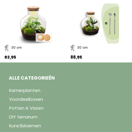
30 cm
30 cm
63,95
88,95
ALLE CATEGORIEËN
Kamerplanten
Voordeelboxen
Potten & Vazen
DIY terrarium
Kunstbloemen