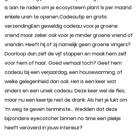
is aan te raden om je ecosysteem plant 1x per maand
enkele uren te openen.Cadeautip en gratis
verzendingEen geweldig cadeau voor je groene
vriend maar zeker ook voor je minder groene vriend of
vriendin. Heeft hij of zij namelijk geen groene vingers?
Doorloop dan zelf de vijf stappen en maak hem zelf
voor hem of haar. Goed verhaal toch? Geef hem
cadeau bij een verjaardag, een housewarming, of
welke gelegenheid dan ook. Het is een keer wat
anders en een uniek cadeau. Deze keer wel de fles,
maar nu een keertje niet de drank. Als het je lukt om
‘m weg te geven tenminste... Wedden dat deze
bijzondere eyecatcher binnen no time een plekje
heeft veroverd in jouw interieur?