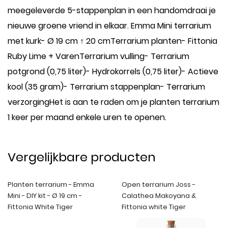
meegeleverde 5-stappenplan in een handomdraai je
nieuwe groene vriend in elkaar. Emma Mini terrarium
met kurk- Ø 19 cm ↑ 20 cmTerrarium planten- Fittonia
Ruby Lime + VarenTerrarium vulling- Terrarium
potgrond (0,75 liter)- Hydrokorrels (0,75 liter)- Actieve
kool (35 gram)- Terrarium stappenplan- Terrarium
verzorgingHet is aan te raden om je planten terrarium
1 keer per maand enkele uren te openen.
Vergelijkbare producten
Planten terrarium - Emma
Open terrarium Joss -
Mini - DIY kit - Ø 19 cm -
Calathea Makoyana &
Fittonia White Tiger
Fittonia white Tiger