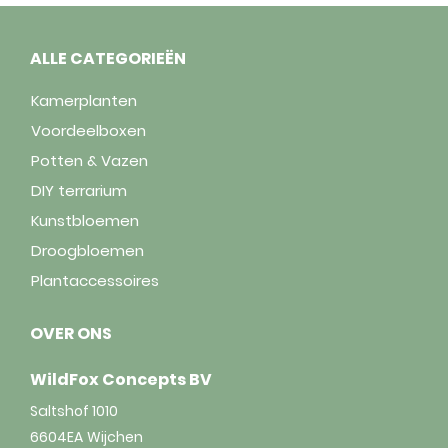
ALLE CATEGORIEËN
Kamerplanten
Voordeelboxen
Potten & Vazen
DIY terrarium
Kunstbloemen
Droogbloemen
Plantaccessoires
OVER ONS
WildFox Concepts BV
Saltshof 1010
6604EA
Wijchen