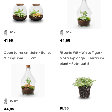
20 cm
30 cm
41,95
44,95
Open terrarium John - Bonsai
Fittonia Wit - White Tiger -
& Ruby Lime ↑ 30 cm
Mozaiekplantje - Terrarium
plant - Potmaat 8
30 cm
18,95
44,95