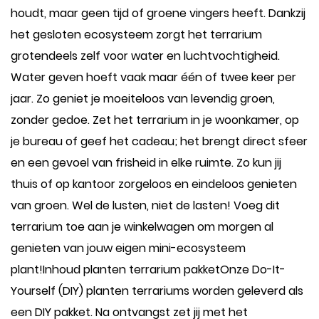
houdt, maar geen tijd of groene vingers heeft. Dankzij
het gesloten ecosysteem zorgt het terrarium
grotendeels zelf voor water en luchtvochtigheid.
Water geven hoeft vaak maar één of twee keer per
jaar. Zo geniet je moeiteloos van levendig groen,
zonder gedoe. Zet het terrarium in je woonkamer, op
je bureau of geef het cadeau; het brengt direct sfeer
en een gevoel van frisheid in elke ruimte. Zo kun jij
thuis of op kantoor zorgeloos en eindeloos genieten
van groen. Wel de lusten, niet de lasten! Voeg dit
terrarium toe aan je winkelwagen om morgen al
genieten van jouw eigen mini-ecosysteem
plant!Inhoud planten terrarium pakketOnze Do-It-
Yourself (DIY) planten terrariums worden geleverd als
een DIY pakket. Na ontvangst zet jij met het