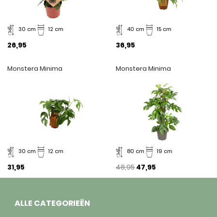
30 cm
12 cm
40 cm
15 cm
26,95
36,95
Monstera Minima
Monstera Minima
30 cm
12 cm
80 cm
19 cm
31,95
48,95
47,95
ALLE CATEGORIEËN