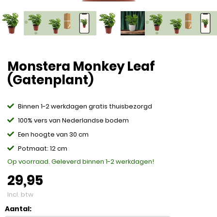
Monstera Monkey Leaf
(Gatenplant)
Binnen 1-2 werkdagen gratis thuisbezorgd
100% vers van Nederlandse bodem
Een hoogte van 30 cm
Potmaat: 12 cm
Op voorraad. Geleverd binnen 1-2 werkdagen!
29,95
Incl. btw
Aantal: