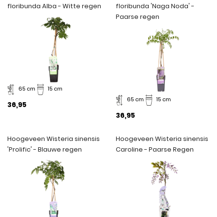
floribunda Alba - Witte regen
floribunda 'Naga Noda' -
Paarse regen
65 cm
15 cm
65 cm
15 cm
36,95
36,95
Hoogeveen Wisteria sinensis
Hoogeveen Wisteria sinensis
'Prolific' - Blauwe regen
Caroline - Paarse Regen