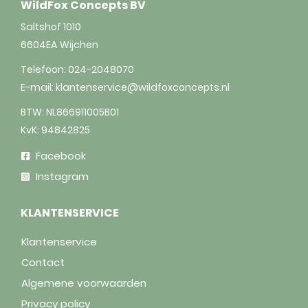
WildFox Concepts BV
Saltshof 1010
6604EA
Wijchen
Telefoon:
024-2048070
E-mail:
klantenservice@wildfoxconcepts.nl
BTW: NL866911005B01
KvK: 94842825
Facebook
Instagram
KLANTENSERVICE
Klantenservice
Contact
Algemene voorwaarden
Privacy policy