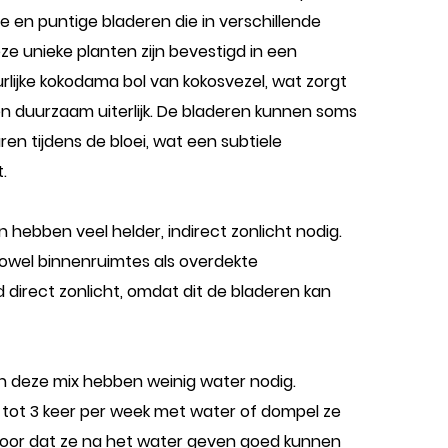
e en puntige bladeren die in verschillende
ze unieke planten zijn bevestigd in een
lijke kokodama bol van kokosvezel, wat zorgt
n duurzaam uiterlijk. De bladeren kunnen soms
uren tijdens de bloei, wat een subtiele
.
n hebben veel helder, indirect zonlicht nodig.
zowel binnenruimtes als overdekte
d direct zonlicht, omdat dit de bladeren kan
 in deze mix hebben weinig water nodig.
 tot 3 keer per week met water of dompel ze
rvoor dat ze na het water geven goed kunnen