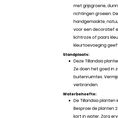
met grijsgroene, dunn
richtingen groeien. De
handgemaakte, natuur
voor een decoratief e
lichtroze of paars kle
kleurtoevoeging geeft
Standplaats:
Deze Tillandsia plante
Ze doen het goed in 
buitenruimtes. Vermij
verbranden.
Waterbehoefte:
De Tillandsia planten
Besproei de planten 2
kort in water. Zorg e