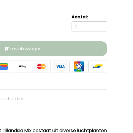
Aantal:
In winkelwagen
ecificaties
Tillandsia Mix bestaat uit diverse luchtplanten