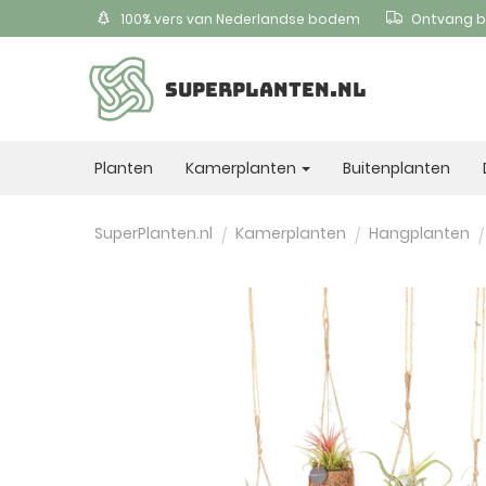
100% vers van Nederlandse bodem
Ontvang b
SUPERPLANTEN.NL
Planten
Kamerplanten
Buitenplanten
SuperPlanten.nl
Kamerplanten
Hangplanten