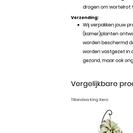
drogen om wortelrot 
Verzending:
Wij verpakken jouw pr
(kamer)planten ontwo
worden beschermd do
worden vastgezet in d
gezond, maar ook on
Vergelijkbare pr
Tillandsia King Xero