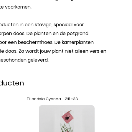
te voorkomen.
oducten in een stevige, speciaal voor
rpen doos. De planten en de potgrond
or een beschermhoes. De kamerplanten
e doos. Zo wordt jouw plant niet alleen vers en
geschonden geleverd.
oducten
Tillandsia Cyanea - Ø11 ↕38