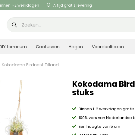
innen 1-2 werkdagen
Altijd gratis levering
DIY terrarium
Cactussen
Hagen
Voordeelboxen
Kokodama Birdnest Tillandsia Mix - 8 stuks
Kokodama Birdne
stuks
Binnen 1-2 werkdagen gratis
100% vers van Nederlandse
Een hoogte van 5 cm