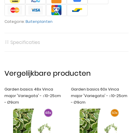
Categorie:
Buitenplanten
Specificaties
Vergelijkbare producten
Garden basics 48x Vinca
Garden basics 60x Vinca
major 'Variegata' - ↕10-25cm
major 'Variegata' - ↕10-25cm
- Ø9cm
- Ø9cm