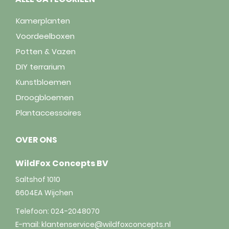
Kamerplanten
Voordeelboxen
Potten & Vazen
DIY terrarium
Kunstbloemen
Droogbloemen
Plantaccessoires
OVER ONS
WildFox Concepts BV
Saltshof 1010
6604EA
Wijchen
Telefoon:
024-2048070
E-mail:
klantenservice@wildfoxconcepts.nl