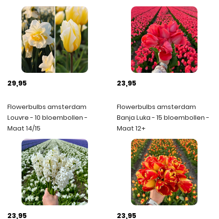
29,95
23,95
Flowerbulbs amsterdam
Flowerbulbs amsterdam
Louvre - 10 bloembollen -
Banja Luka - 15 bloembollen -
Maat 14/15
Maat 12+
23,95
23,95