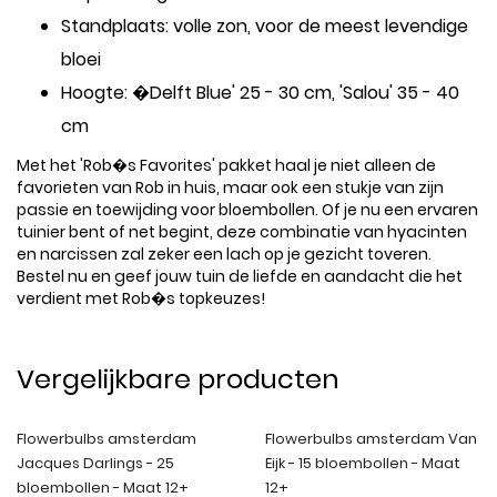
Standplaats: volle zon, voor de meest levendige
bloei
Hoogte: �Delft Blue' 25 - 30 cm, 'Salou' 35 - 40
cm
Met het 'Rob�s Favorites' pakket haal je niet alleen de
favorieten van Rob in huis, maar ook een stukje van zijn
passie en toewijding voor bloembollen. Of je nu een ervaren
tuinier bent of net begint, deze combinatie van hyacinten
en narcissen zal zeker een lach op je gezicht toveren.
Bestel nu en geef jouw tuin de liefde en aandacht die het
verdient met Rob�s topkeuzes!
Vergelijkbare producten
Flowerbulbs amsterdam
Flowerbulbs amsterdam Van
Jacques Darlings - 25
Eijk - 15 bloembollen - Maat
bloembollen - Maat 12+
12+