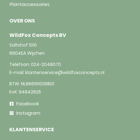
Plantaccessoires
OVER ONS
WildFox Concepts BV
Saltshof 1010
6604EA
Wijchen
Telefoon:
024-2048070
E-mail:
klantenservice@wildfoxconcepts.nl
BTW: NL866911005B01
KvK: 94842825
Facebook
Instagram
KLANTENSERVICE