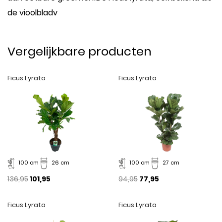
de vioolbladv
Vergelijkbare producten
Ficus Lyrata
Ficus Lyrata
100 cm
26 cm
100 cm
27 cm
136,95
101,95
94,95
77,95
Ficus Lyrata
Ficus Lyrata