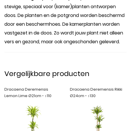
stevige, speciaal voor (kamer)planten ontworpen
doos. De planten en de potgrond worden beschermd
door een beschermhoes. De kamerplanten worden
vastgezet in de doos. Zo wordt jouw plant niet alleen
vers en gezond, maar ook ongeschonden geleverd.
Vergelijkbare producten
Dracaena Deremensis
Dracaena Deremensis Rikki
Lemon Lime Ø21cm - ↕110
Ø24cm - ↕130