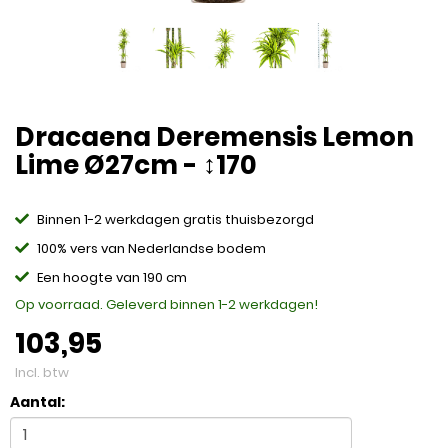
Dracaena Deremensis Lemon
Lime Ø27cm - ↕170
Binnen 1-2 werkdagen gratis thuisbezorgd
100% vers van Nederlandse bodem
Een hoogte van 190 cm
Op voorraad. Geleverd binnen 1-2 werkdagen!
103,95
Incl. btw
Aantal: