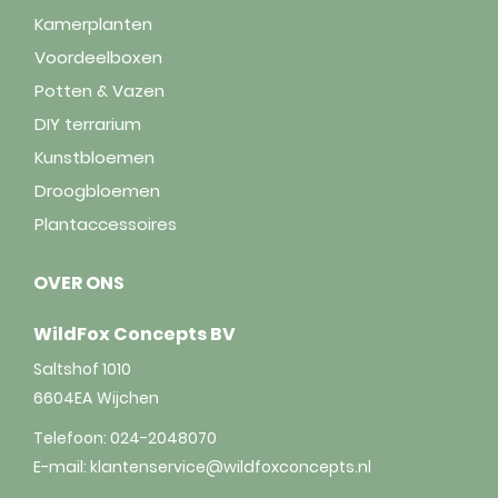
Kamerplanten
Voordeelboxen
Potten & Vazen
DIY terrarium
Kunstbloemen
Droogbloemen
Plantaccessoires
OVER ONS
WildFox Concepts BV
Saltshof 1010
6604EA
Wijchen
Telefoon:
024-2048070
E-mail:
klantenservice@wildfoxconcepts.nl