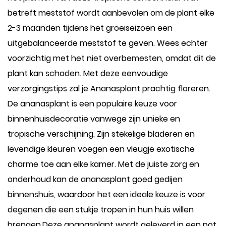
betreft meststof wordt aanbevolen om de plant elke
2-3 maanden tijdens het groeiseizoen een
uitgebalanceerde meststof te geven. Wees echter
voorzichtig met het niet overbemesten, omdat dit de
plant kan schaden. Met deze eenvoudige
verzorgingstips zal je Ananasplant prachtig floreren.
De ananasplant is een populaire keuze voor
binnenhuisdecoratie vanwege zijn unieke en
tropische verschijning. Zijn stekelige bladeren en
levendige kleuren voegen een vleugje exotische
charme toe aan elke kamer. Met de juiste zorg en
onderhoud kan de ananasplant goed gedijen
binnenshuis, waardoor het een ideale keuze is voor
degenen die een stukje tropen in hun huis willen
brengen.Deze ananasplant wordt geleverd in een pot