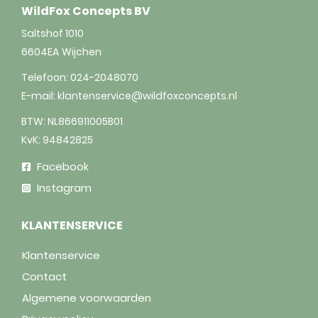
WildFox Concepts BV
Saltshof 1010
6604EA
Wijchen
Telefoon:
024-2048070
E-mail:
klantenservice@wildfoxconcepts.nl
BTW: NL866911005B01
KvK: 94842825
Facebook
Instagram
KLANTENSERVICE
Klantenservice
Contact
Algemene voorwaarden