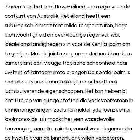
inheems op het Lord Howe-eiland, een regio voor de
oostkust van Australië. Het eiland heeft een
subtropisch klimaat met milde temperaturen, hoge
luchtvochtigheid en overvloedige regenval, wat
ideale omstandigheden zijn voor de Kentia-palm om
te gedijen. Met de juiste zorg en onderhoud kan deze
kamerplant een vleugje tropische schoonheid naar
uw huis of kantoorruimte brengen.De Kentia-palm is
niet alleen visueel aantrekkelijk, maar heeft ook
luchtzuiverende eigenschappen. Het kan helpen bij
het filteren van giftige stoffen die vaak voorkomen in
binnenomgevingen, zoals formaldehyde, benzeen en
koolmonoxide. Dit maakt het een waardevolle
toevoeging aan elke ruimte, vooral voor degenen die
de kwaliteit van de binnenlucht willen verbeteren.