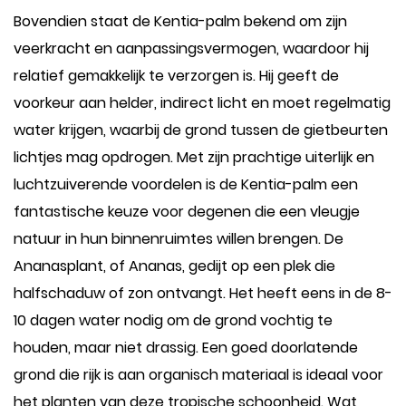
Bovendien staat de Kentia-palm bekend om zijn
veerkracht en aanpassingsvermogen, waardoor hij
relatief gemakkelijk te verzorgen is. Hij geeft de
voorkeur aan helder, indirect licht en moet regelmatig
water krijgen, waarbij de grond tussen de gietbeurten
lichtjes mag opdrogen. Met zijn prachtige uiterlijk en
luchtzuiverende voordelen is de Kentia-palm een
fantastische keuze voor degenen die een vleugje
natuur in hun binnenruimtes willen brengen. De
Ananasplant, of Ananas, gedijt op een plek die
halfschaduw of zon ontvangt. Het heeft eens in de 8-
10 dagen water nodig om de grond vochtig te
houden, maar niet drassig. Een goed doorlatende
grond die rijk is aan organisch materiaal is ideaal voor
het planten van deze tropische schoonheid. Wat