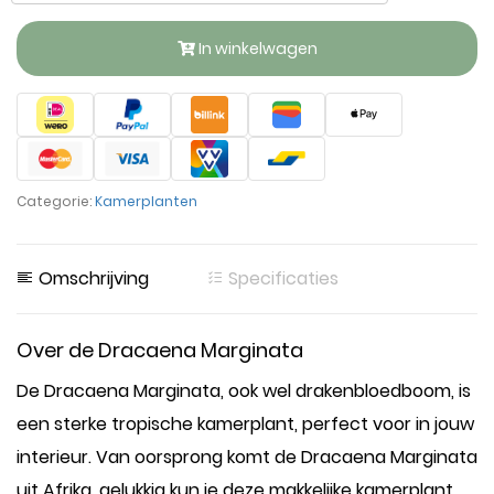
In winkelwagen
Categorie:
Kamerplanten
Omschrijving
Specificaties
Over de Dracaena Marginata
De Dracaena Marginata, ook wel drakenbloedboom, is
een sterke tropische kamerplant, perfect voor in jouw
interieur. Van oorsprong komt de Dracaena Marginata
uit Afrika, gelukkig kun je deze makkelijke kamerplant