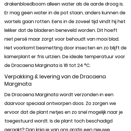
drakenbloedboom alleen water als de aarde droog is.
Er mag geen water in de pot staan, anders kunnen de
wortels gaan rotten. Eens in de zoveel tijd vindt hij het
lekker dat de bladeren beneveld worden. Dit hoeft
niet persé maar zorgt voor behoudt van mooi blad.
Het voorkomt besmetting door insecten en zo blijft de
kamerplant er fris uitzien. De ideale temperatuur voor
de Dracaena Marginata is 18 tot 24 °C.
Verpakking & levering van de Dracaena
Marginata
De Dracaena Marginata wordt verzonden in een
daarvoor speciaal ontworpen doos. Zo zorgen we
ervoor dat de plant netjes en zo snel mogelijk naar je
toegestuurd wordt. Is de plant toch beschadigd
geraakt? Dan krijg je van ons gratis een nieuwe