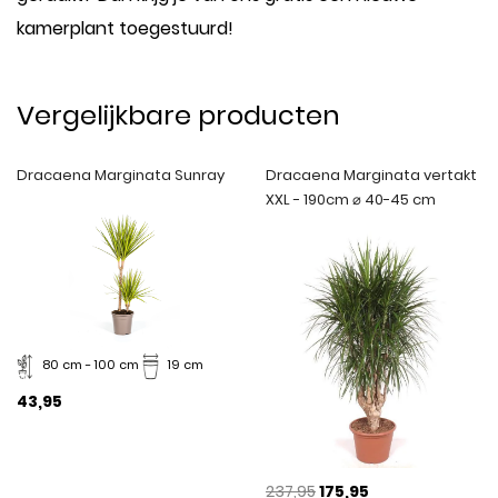
kamerplant toegestuurd!
Vergelijkbare producten
Dracaena Marginata Sunray
Dracaena Marginata vertakt
XXL - 190cm ⌀ 40-45 cm
80 cm - 100 cm
19 cm
43,95
237,95
175,95