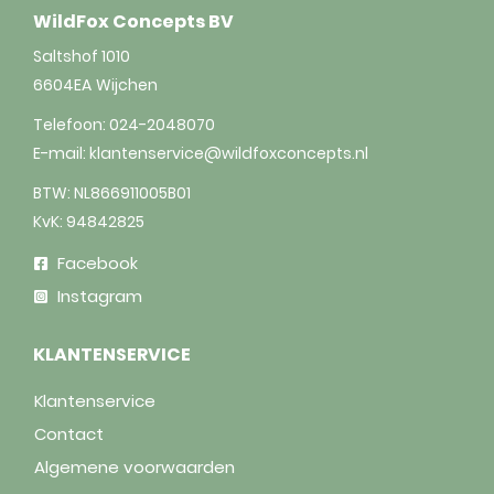
WildFox Concepts BV
Saltshof 1010
6604EA
Wijchen
Telefoon:
024-2048070
E-mail:
klantenservice@wildfoxconcepts.nl
BTW: NL866911005B01
KvK: 94842825
Facebook
Instagram
KLANTENSERVICE
Klantenservice
Contact
Algemene voorwaarden