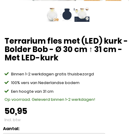
Terrarium fles met (LED) kurk -
Bolder Bob - Ø 30 cm ↑ 31 cm -
Met LED-kurk
Binnen 1-2 werkdagen gratis thuisbezorgd
100% vers van Nederlandse bodem
Een hoogte van 31 cm
Op voorraad. Geleverd binnen 1-2 werkdagen!
50,95
Incl. btw
Aantal: