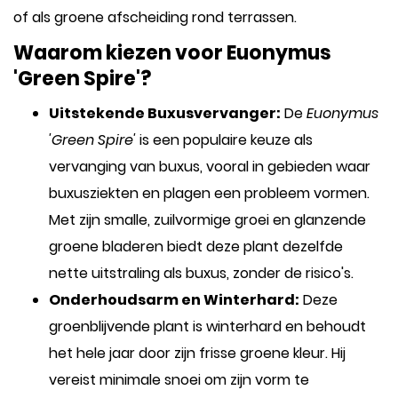
of als groene afscheiding rond terrassen.
Waarom kiezen voor Euonymus
'Green Spire'?
Uitstekende Buxusvervanger:
De
Euonymus
'Green Spire'
is een populaire keuze als
vervanging van buxus, vooral in gebieden waar
buxusziekten en plagen een probleem vormen.
Met zijn smalle, zuilvormige groei en glanzende
groene bladeren biedt deze plant dezelfde
nette uitstraling als buxus, zonder de risico's.
Onderhoudsarm en Winterhard:
Deze
groenblijvende plant is winterhard en behoudt
het hele jaar door zijn frisse groene kleur. Hij
vereist minimale snoei om zijn vorm te