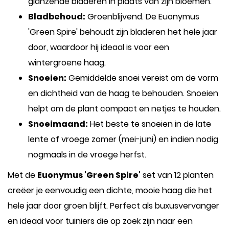
glanzende bladeren in plaats van zijn bloemen.
Bladbehoud:
Groenblijvend. De Euonymus
'Green Spire' behoudt zijn bladeren het hele jaar
door, waardoor hij ideaal is voor een
wintergroene haag.
Snoeien:
Gemiddelde snoei vereist om de vorm
en dichtheid van de haag te behouden. Snoeien
helpt om de plant compact en netjes te houden.
Snoeimaand:
Het beste te snoeien in de late
lente of vroege zomer (mei-juni) en indien nodig
nogmaals in de vroege herfst.
Met de
Euonymus 'Green Spire'
set van 12 planten
creëer je eenvoudig een dichte, mooie haag die het
hele jaar door groen blijft. Perfect als buxusvervanger
en ideaal voor tuiniers die op zoek zijn naar een