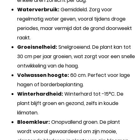
enkele uren zonlicht per dag.
Waterverbruik:
Gemiddeld. Zorg voor
regelmatig water geven, vooral tijdens droge
periodes, maar vermijd dat de grond doorweekt
raakt.
Groeisnelheid:
Snelgroeiend. De plant kan tot
30 cm per jaar groeien, wat zorgt voor een snelle
ontwikkeling van de haag.
Volwassen hoogte:
60 cm. Perfect voor lage
hagen of borderbeplanting.
Winterhardheid:
Winterhard tot -15°C. De
plant blijft groen en gezond, zelfs in koude
klimaten.
Bloemkleur:
Onopvallend groen. De plant
wordt vooral gewaardeerd om zijn mooie,