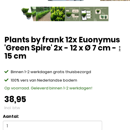
Plants by frank 12x Euonymus
'Green Spire' 2x - 12 x Ø 7 cm - ↨
15 cm
Binnen 1-2 werkdagen gratis thuisbezorgd
100% vers van Nederlandse bodem
Op voorraad. Geleverd binnen 1-2 werkdagen!
38,95
Incl. btw
Aantal: