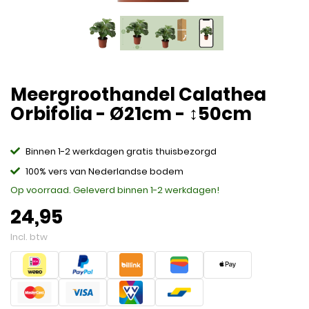
Meergroothandel Calathea
Orbifolia - Ø21cm - ↕50cm
Binnen 1-2 werkdagen gratis thuisbezorgd
100% vers van Nederlandse bodem
Op voorraad. Geleverd binnen 1-2 werkdagen!
24,95
Incl. btw