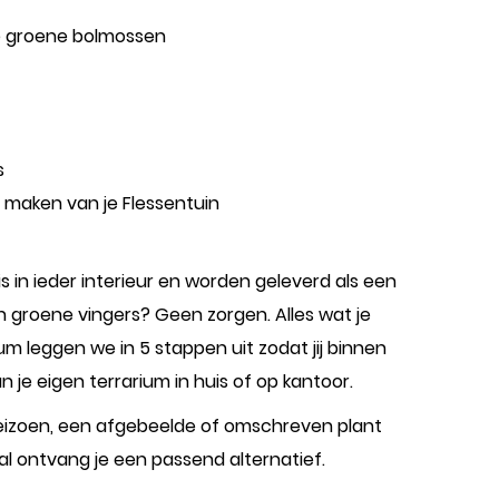
e groene bolmossen
s
 maken van je Flessentuin
is in ieder interieur en worden geleverd als een
n groene vingers? Geen zorgen. Alles wat je
m leggen we in 5 stappen uit zodat jij binnen
 je eigen terrarium in huis of op kantoor.
t seizoen, een afgebeelde of omschreven plant
eval ontvang je een passend alternatief.