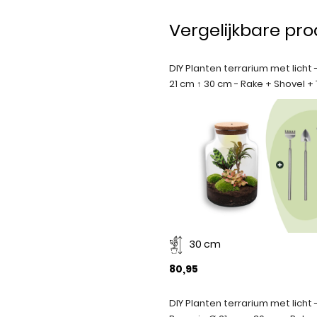
Vergelijkbare pr
DIY Planten terrarium met licht -
21 cm ↑ 30 cm - Rake + Shovel 
30 cm
80,95
DIY Planten terrarium met licht -