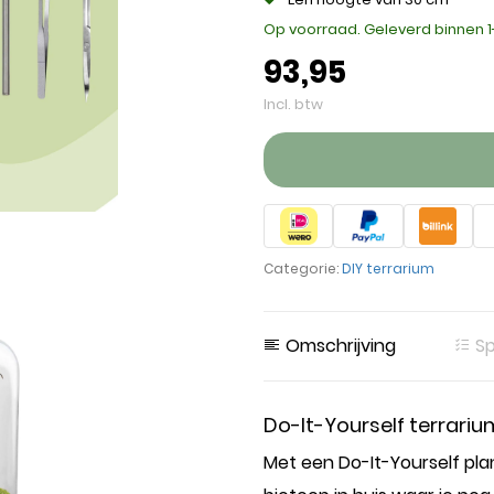
Op voorraad. Geleverd binnen 
93,95
Incl. btw
Categorie:
DIY terrarium
Omschrijving
Sp
Do-It-Yourself terrariu
Met een Do-It-Yourself pla