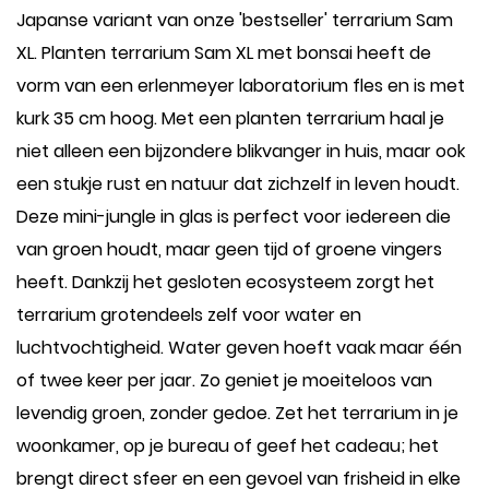
Japanse variant van onze 'bestseller' terrarium Sam
XL. Planten terrarium Sam XL met bonsai heeft de
vorm van een erlenmeyer laboratorium fles en is met
kurk 35 cm hoog. Met een planten terrarium haal je
niet alleen een bijzondere blikvanger in huis, maar ook
een stukje rust en natuur dat zichzelf in leven houdt.
Deze mini-jungle in glas is perfect voor iedereen die
van groen houdt, maar geen tijd of groene vingers
heeft. Dankzij het gesloten ecosysteem zorgt het
terrarium grotendeels zelf voor water en
luchtvochtigheid. Water geven hoeft vaak maar één
of twee keer per jaar. Zo geniet je moeiteloos van
levendig groen, zonder gedoe. Zet het terrarium in je
woonkamer, op je bureau of geef het cadeau; het
brengt direct sfeer en een gevoel van frisheid in elke