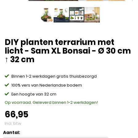
DIY planten terrarium met
licht - Sam XL Bonsai - Ø 30 cm
↑ 32 cm
Binnen 1-2 werkdagen gratis thuisbezorgd
100% vers van Nederlandse bodem
Een hoogte van 32 cm
Op voorraad. Geleverd binnen 1-2 werkdagen!
66,95
Incl. btw
Aantal: