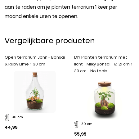
aan te raden om je planten terrarium 1 keer per
maand enkele uren te openen.
Vergelijkbare producten
Open terrarium John - Bonsai
DIY Planten terrarium met
& Ruby Lime ↑ 30 cm
licht - Milky Bonsai - Ø 21 cm ↑
30 cm - No tools
30 cm
30 cm
44,95
55,95