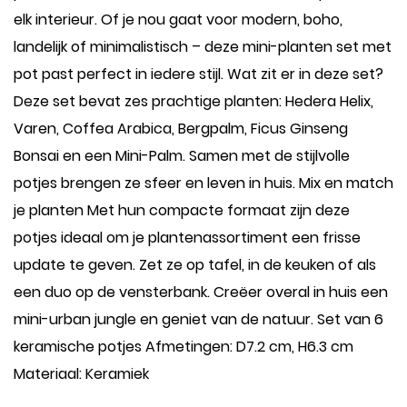
elk interieur. Of je nou gaat voor modern, boho,
landelijk of minimalistisch – deze mini-planten set met
pot past perfect in iedere stijl. Wat zit er in deze set?
Deze set bevat zes prachtige planten: Hedera Helix,
Varen, Coffea Arabica, Bergpalm, Ficus Ginseng
Bonsai en een Mini-Palm. Samen met de stijlvolle
potjes brengen ze sfeer en leven in huis. Mix en match
je planten Met hun compacte formaat zijn deze
potjes ideaal om je plantenassortiment een frisse
update te geven. Zet ze op tafel, in de keuken of als
een duo op de vensterbank. Creëer overal in huis een
mini-urban jungle en geniet van de natuur. Set van 6
keramische potjes Afmetingen: D7.2 cm, H6.3 cm
Materiaal: Keramiek