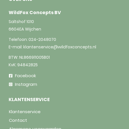
WildFox Concepts BV
Saltshof 1010
6604EA
Wijchen
Telefoon:
024-2048070
E-mail:
klantenservice@wildfoxconcepts.nl
BTW: NL866911005B01
KvK: 94842825
Facebook
Instagram
KLANTENSERVICE
Klantenservice
Contact
Algemene voorwaarden