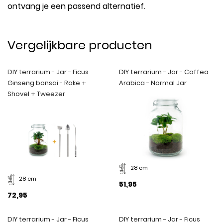
ontvang je een passend alternatief.
Vergelijkbare producten
DIY terrarium - Jar - Ficus
DIY terrarium - Jar - Coffea
Ginseng bonsai - Rake +
Arabica - Normal Jar
Shovel + Tweezer
28 cm
28 cm
51,95
72,95
DIY terrarium - Jar - Ficus
DIY terrarium - Jar - Ficus