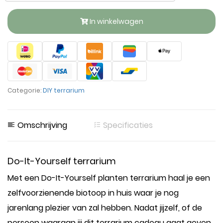
In winkelwagen
Categorie:
DIY terrarium
Omschrijving
Specificaties
Do-It-Yourself terrarium
Met een Do-It-Yourself planten terrarium haal je een
zelfvoorzienende biotoop in huis waar je nog
jarenlang plezier van zal hebben. Nadat jijzelf, of de
persoon waaraan jij dit terrarium cadeau gaat geven,