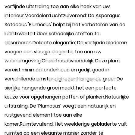
verfijnde uitstraling toe aan elke hoek van uw
interieur.Voordelen:Luchtzuiverend: De Asparagus
Setaceus 'Plumosus' helpt bij het verbeteren van de
luchtkwaliteit door schadelijke stoffen te
absorberen.Delicate elegantie: De verfijnde bladeren
voegen een vleugje elegantie toe aan uw
woonomgeving.Onderhoudsvriendelijk: Deze plant
vereist minimaal onderhoud en gedijt goed in
verschillende omstandigheden.Hangende groei: De
sierlijke hangende groei maakt het een perfecte
keuze voor opgehangen potten of planken.Natuurlijke
uitstraling: De 'Plumosus' voegt een natuurlijk en
rustgevend element toe aan elke
kamer.Ruimtevullend: Het weelderige gebladerte vult
ruimtes op een elegante manier zonder te