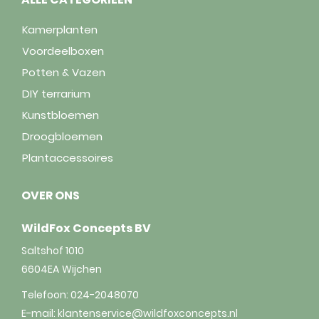
Kamerplanten
Voordeelboxen
Potten & Vazen
DIY terrarium
Kunstbloemen
Droogbloemen
Plantaccessoires
OVER ONS
WildFox Concepts BV
Saltshof 1010
6604EA
Wijchen
Telefoon:
024-2048070
E-mail:
klantenservice@wildfoxconcepts.nl